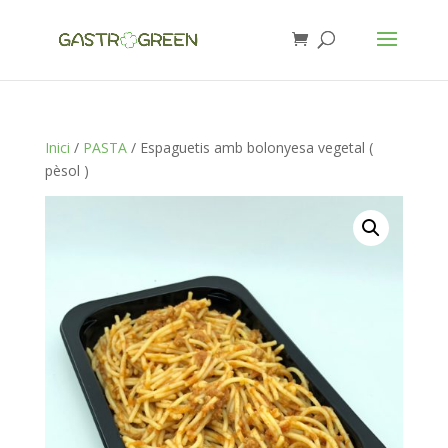
Inici
/
PASTA
/ Espaguetis amb bolonyesa vegetal (
pèsol )