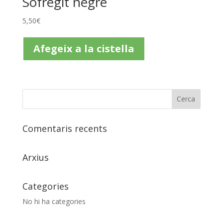
Sofregit negre
5,50
€
Afegeix a la cistella
Comentaris recents
Arxius
Categories
No hi ha categories