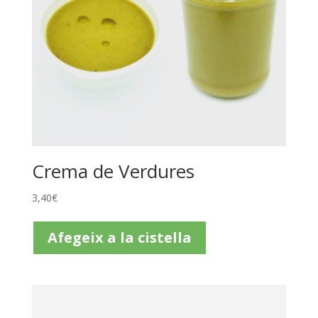
Crema de Verdures
3,40
€
Afegeix a la cistella