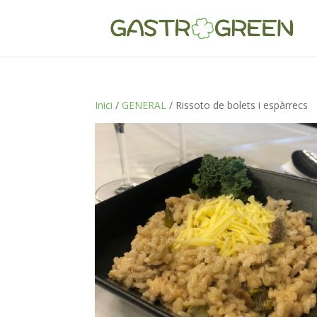
Inici
/
GENERAL
/ Rissoto de bolets i espàrrecs