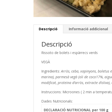
Descripció
Informació addicional
Descripció
Rissoto de bolets i espàrrecs verds
VEGÀ
Ingredients:
Arròs, ceba, xapinyons, boletus ed
marina), parmesà vegà (oli de coco17%, aigu
modificat, proteïna d’arròs, extracte d’oliva), o
Instruccions: Microones ( 2 min a temperat
Dades Nutricionals:
DECLARACIÓ NUTRICIONAL per 100 g