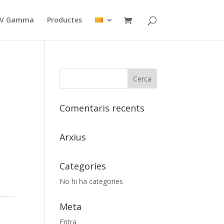
n V Gamma
Productes
Comentaris recents
Arxius
Categories
No hi ha categories
Meta
Entra