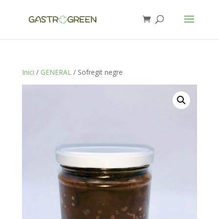
Inici
/
GENERAL
/ Sofregit negre