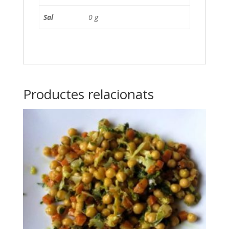
Sal
0 g
Productes relacionats