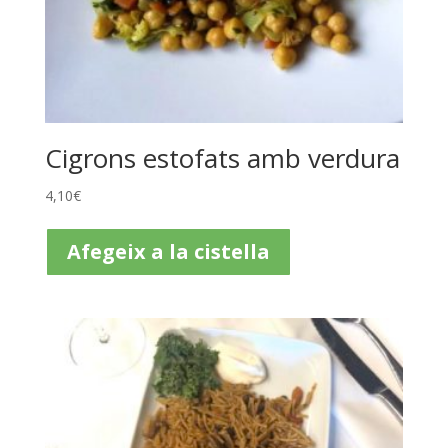
Cigrons estofats amb verdura
4,10
€
Afegeix a la cistella