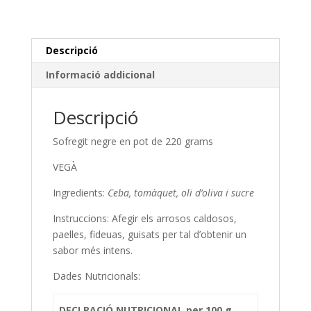
Descripció
Informació addicional
Descripció
Sofregit negre en pot de 220 grams
VEGÀ
Ingredients:
Ceba, tomàquet, oli d’oliva i sucre
Instruccions: Afegir els arrosos caldosos,
paelles, fideuas, guisats per tal d’obtenir un
sabor més intens.
Dades Nutricionals:
DECLRACIÓ NUTRICIONAL per 100 g