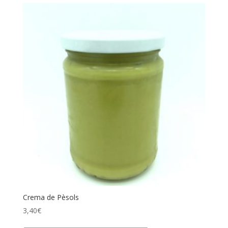
Crema de Pèsols
3,40
€