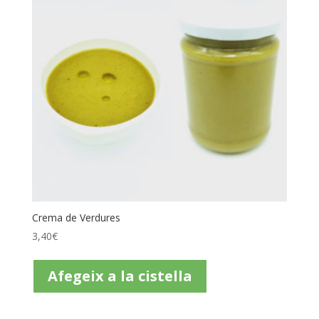
Crema de Verdures
3,40
€
Afegeix a la cistella