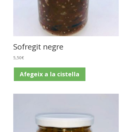
Sofregit negre
5,50
€
Afegeix a la cistella