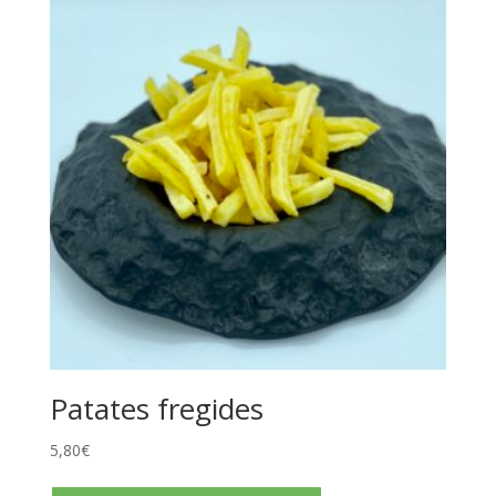
Patates fregides
5,80
€