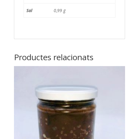
Sal
0,99 g
Productes relacionats