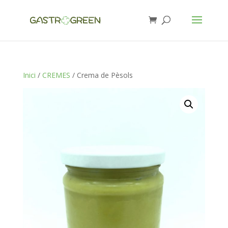
Inici
/
CREMES
/ Crema de Pèsols