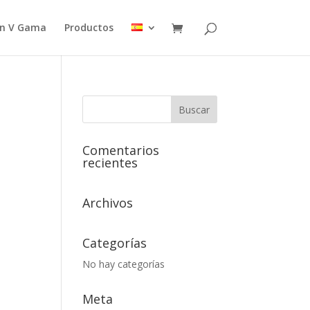
 en V Gama
Productos
Comentarios
recientes
Archivos
Categorías
No hay categorías
Meta