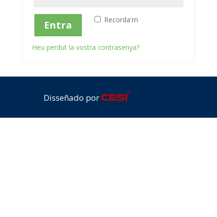
Recorda'm
Entra
Heu perdut la vostra contrasenya?
Disseñado por