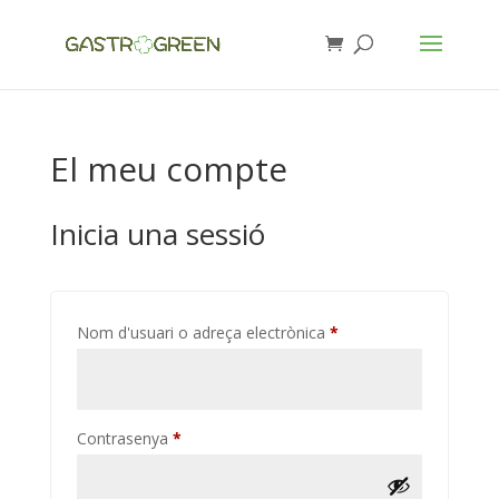
El meu compte
Inicia una sessió
Obligatori
Nom d'usuari o adreça electrònica
*
Obligatori
Contrasenya
*